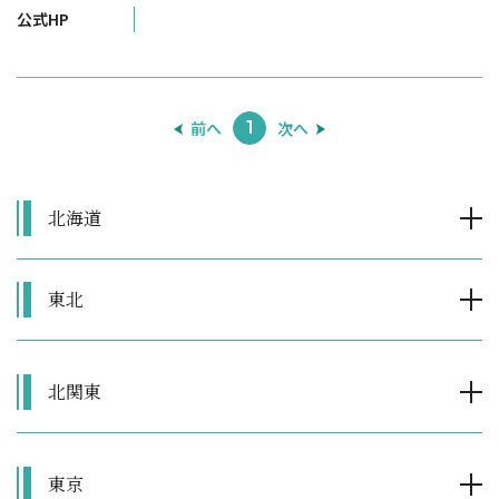
公式HP
前へ
次へ
1
北海道
東北
北関東
東京