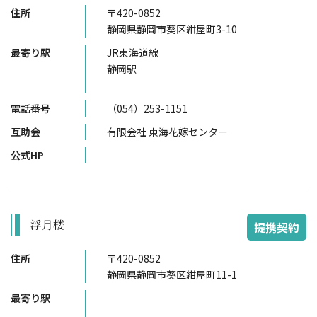
住所
〒420-0852
静岡県静岡市葵区紺屋町3-10
最寄り駅
JR東海道線
静岡駅
電話番号
（054）253-1151
互助会
有限会社 東海花嫁センター
公式HP
浮月楼
提携契約
住所
〒420-0852
静岡県静岡市葵区紺屋町11-1
最寄り駅