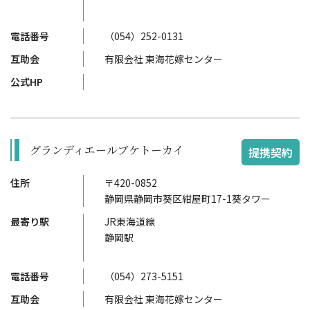
電話番号
（054）252-0131
互助会
有限会社 東海花嫁センター
公式HP
グランディエールブケトーカイ
提携契約
住所
〒420-0852
静岡県静岡市葵区紺屋町17-1葵タワー
最寄り駅
JR東海道線
静岡駅
電話番号
（054）273-5151
互助会
有限会社 東海花嫁センター