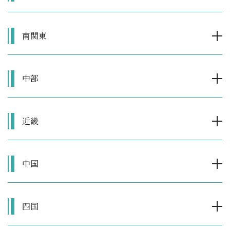
南関東
中部
近畿
中国
四国